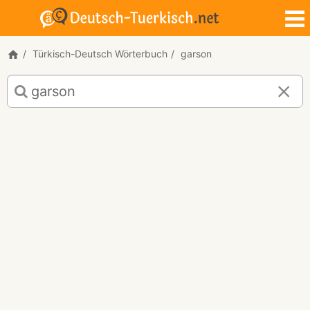
Türkisch-Deutsch Wörterbuch
garson
Türkisch-
Deutsch
Übersetzung
für
"garson"