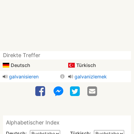
Direkte Treffer
Deutsch
Türkisch
galvanisieren
galvanizlemek
Alphabetischer Index
Deutsch:
Türkisch: