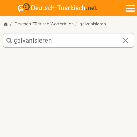
Deutsch-Türkisch Wörterbuch
galvanisieren
Deutsch-
Türkisch
Übersetzung
für
"galvanisieren"