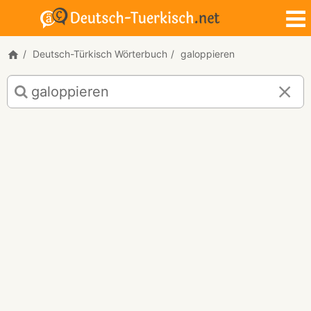
Deutsch-Türkisch Wörterbuch
galoppieren
Deutsch-
Türkisch
Übersetzung
für
"galoppieren"