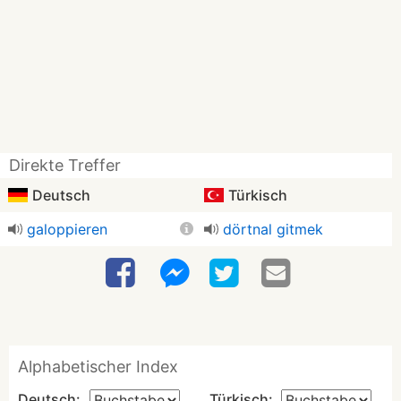
Direkte Treffer
Deutsch
Türkisch
galoppieren
dörtnal gitmek
Alphabetischer Index
Deutsch:
Türkisch: