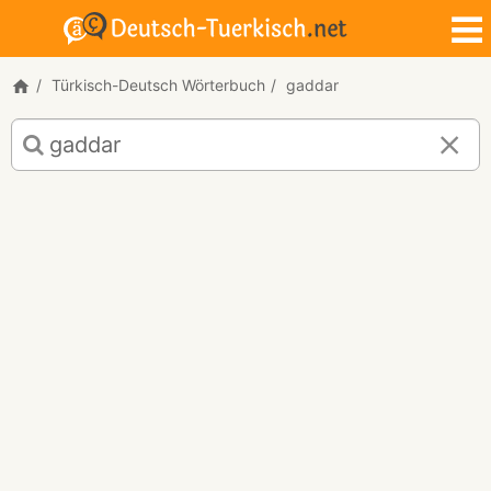
Türkisch-Deutsch Wörterbuch
gaddar
Türkisch-
Deutsch
Übersetzung
für
"gaddar"