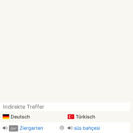
Indirekte Treffer
Deutsch
Türkisch
Ziergarten
süs bahçesi
der