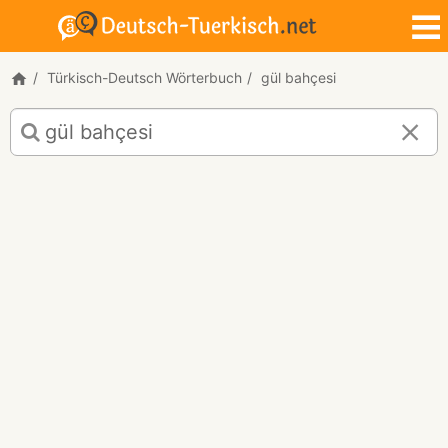
Türkisch-Deutsch Wörterbuch
gül bahçesi
Türkisch-
Deutsch
Übersetzung
für
"gül
bahçesi"