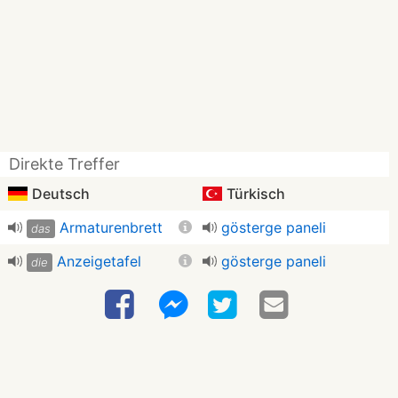
Direkte Treffer
Deutsch
Türkisch
Armaturenbrett
gösterge paneli
das
Anzeigetafel
gösterge paneli
die