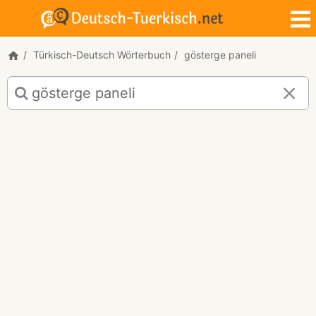
Türkisch-Deutsch Wörterbuch
gösterge paneli
Türkisch-
Deutsch
Übersetzung
für
"gösterge
paneli"