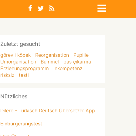
Zuletzt gesucht
görevli köpek
Reorganisation
Pupille
Umorganisation
Bummel
pas çıkarma
Erziehungsprogramm
Inkompetenz
risksiz
testi
Nützliches
Dilero - Türkisch Deutsch Übersetzer App
Einbürgerungstest