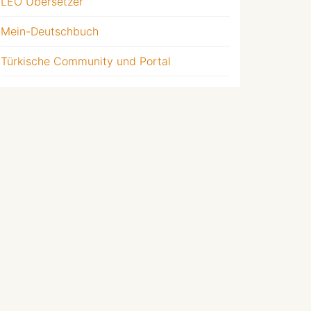
LEO Übersetzer
Mein-Deutschbuch
Türkische Community und Portal