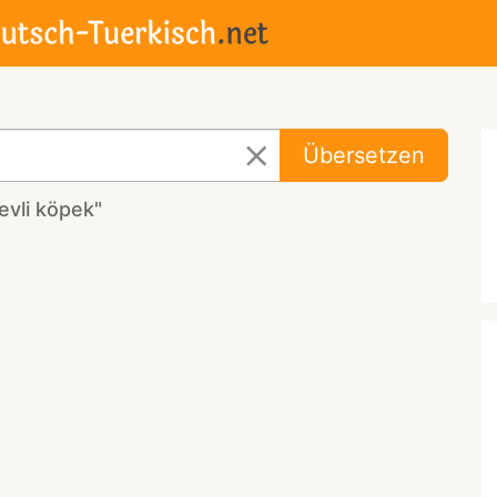
Übersetzen
evli köpek"