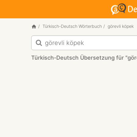
Türkisch-Deutsch Wörterbuch
görevli köpek
Türkisch-
Deutsch
Übersetzung
Türkisch-Deutsch Übersetzung für "gör
für
"görevli
köpek"