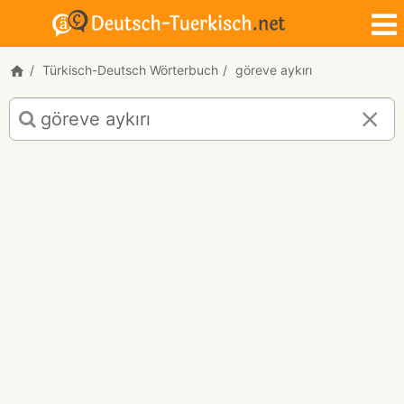
Türkisch-Deutsch Wörterbuch
göreve aykırı
Türkisch-
Deutsch
Übersetzung
für
"göreve
aykırı"