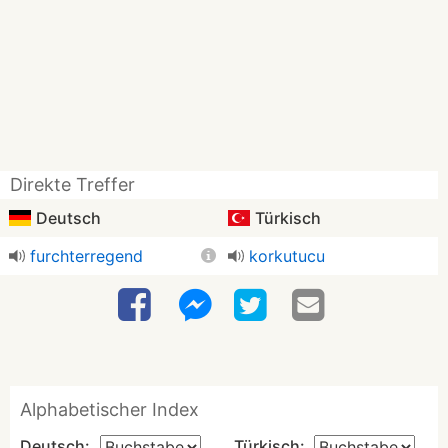
Direkte Treffer
Deutsch
Türkisch
furchterregend
korkutucu
Alphabetischer Index
Deutsch:
Türkisch: