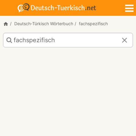
Deutsch-Türkisch Wörterbuch
fachspezifisch
Deutsch-
Türkisch
Übersetzung
für
"fachspezifisch"