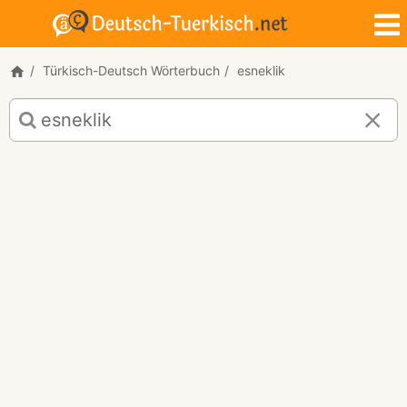
Türkisch-Deutsch Wörterbuch
esneklik
Türkisch-
Deutsch
Übersetzung
für
"esneklik"