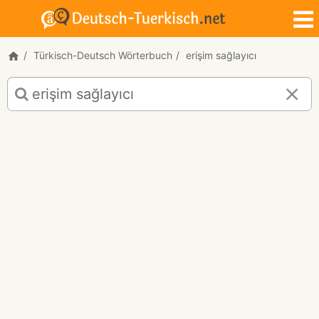
Türkisch-Deutsch Wörterbuch
erişim sağlayıcı
Türkisch-
Deutsch
Übersetzung
für
"erişim
sağlayıcı"