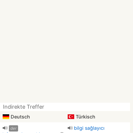
Indirekte Treffer
Deutsch
Türkisch
bilgi sağlayıcı
der