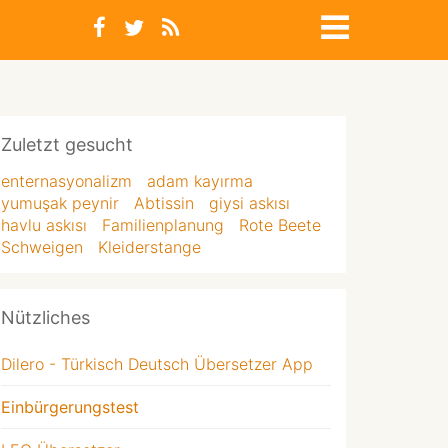
Zuletzt gesucht
enternasyonalizm
adam kayırma
yumuşak peynir
Abtissin
giysi askısı
havlu askısı
Familienplanung
Rote Beete
Schweigen
Kleiderstange
Nützliches
Dilero - Türkisch Deutsch Übersetzer App
Einbürgerungstest