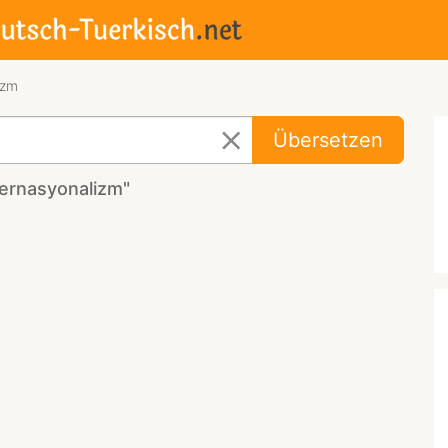
izm
Übersetzen
ernasyonalizm"