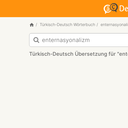
Türkisch-Deutsch Wörterbuch
enternasyonal
Türkisch-
Deutsch
Übersetzung
Türkisch-Deutsch Übersetzung für "ent
für
"enternasyonalizm"