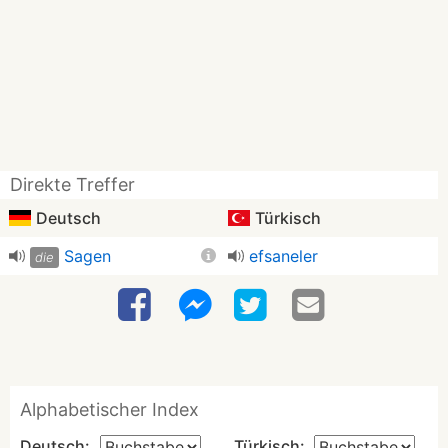
Direkte Treffer
Deutsch
Türkisch
Sagen
efsaneler
die
Alphabetischer Index
Deutsch:
Türkisch: