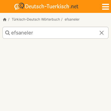
Türkisch-Deutsch Wörterbuch
efsaneler
Türkisch-
Deutsch
Übersetzung
für
"efsaneler"