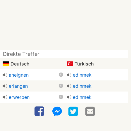
Direkte Treffer
Deutsch
Türkisch
aneignen
edinmek
erlangen
edinmek
erwerben
edinmek