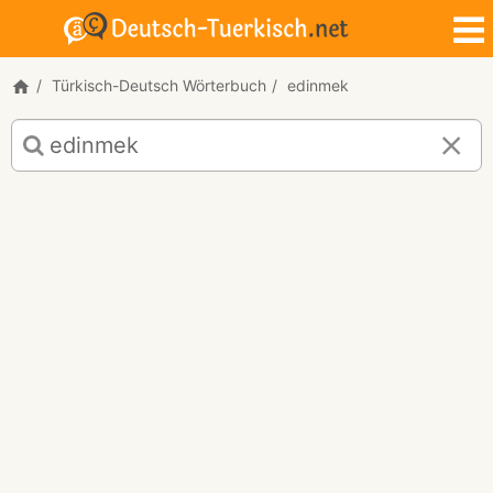
Türkisch-Deutsch Wörterbuch
edinmek
Türkisch-
Deutsch
Übersetzung
für
"edinmek"