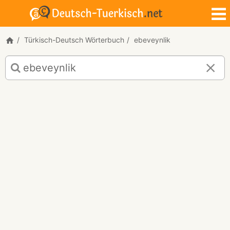
Türkisch-Deutsch Wörterbuch
ebeveynlik
Türkisch-
Deutsch
Übersetzung
für
"ebeveynlik"