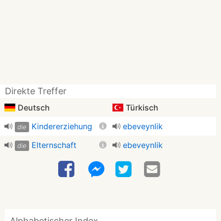
Direkte Treffer
Deutsch
Türkisch
Kindererziehung
ebeveynlik
die
Elternschaft
ebeveynlik
die
Alphabetischer Index