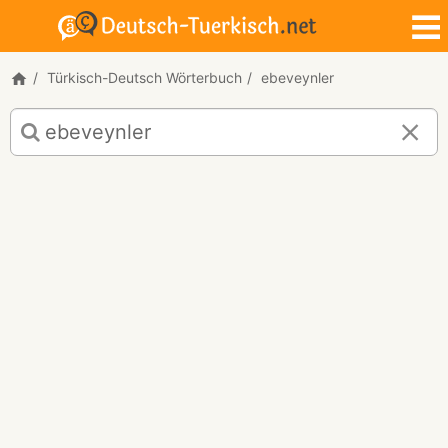
Türkisch-Deutsch Wörterbuch
ebeveynler
Türkisch-
Deutsch
Übersetzung
für
"ebeveynler"