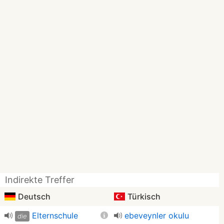
Indirekte Treffer
Deutsch
Türkisch
Elternschule
ebeveynler okulu
die