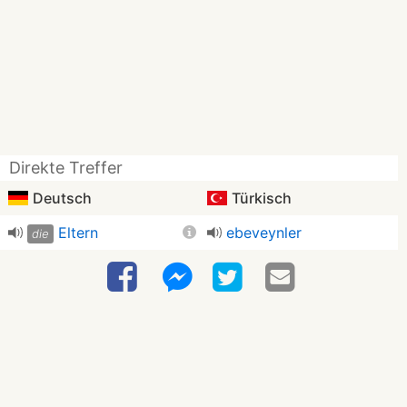
Direkte Treffer
Deutsch
Türkisch
Eltern
ebeveynler
die