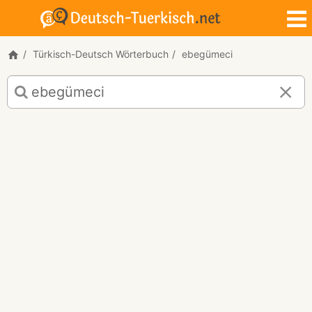
Türkisch-Deutsch Wörterbuch
ebegümeci
Türkisch-
Deutsch
Übersetzung
für
"ebegümeci"