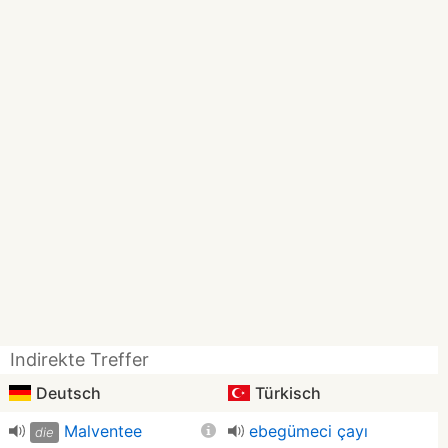
Indirekte Treffer
Deutsch
Türkisch
Malventee
ebegümeci çayı
die