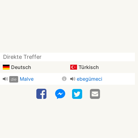
Direkte Treffer
Deutsch
Türkisch
Malve
ebegümeci
die