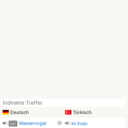
Indirekte Treffer
Deutsch
Türkisch
Wasservogel
su kuşu
der