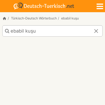
Türkisch-Deutsch Wörterbuch
ebabil kuşu
Türkisch-
Deutsch
Übersetzung
für
"ebabil
kuşu"