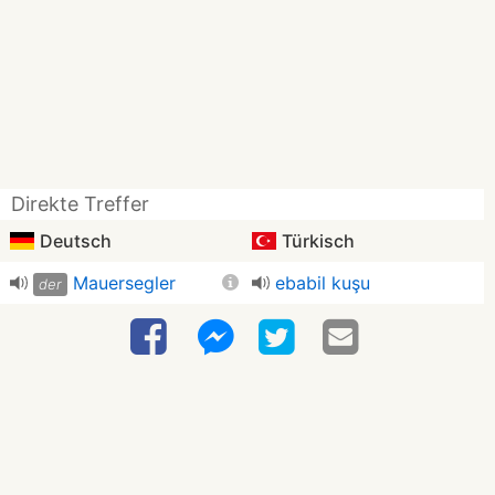
Direkte Treffer
Deutsch
Türkisch
Mauersegler
ebabil kuşu
der