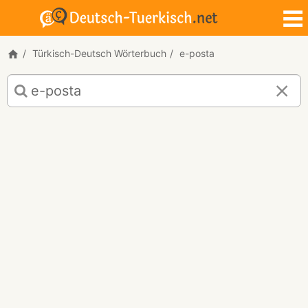
Türkisch-Deutsch Wörterbuch
e-posta
Türkisch-
Deutsch
Übersetzung
für
"e-
posta"