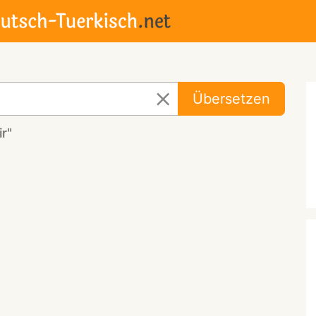
Übersetzen
r"