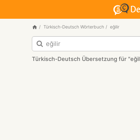
Türkisch-Deutsch Wörterbuch
eğilir
Türkisch-
Deutsch
Übersetzung
Türkisch-Deutsch Übersetzung für "eğili
für
"eğilir"