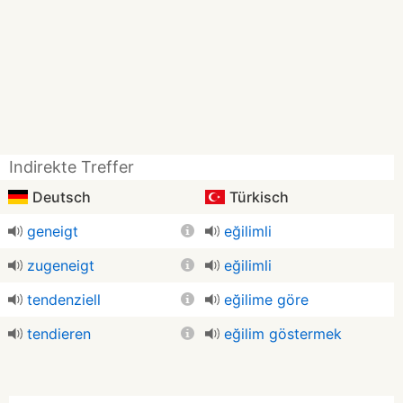
Indirekte Treffer
Deutsch
Türkisch
geneigt
eğilimli
zugeneigt
eğilimli
tendenziell
eğilime göre
tendieren
eğilim göstermek