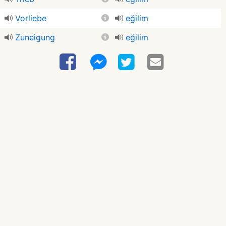
Vorliebe
eğilim
Zuneigung
eğilim