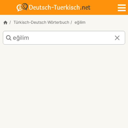
Türkisch-Deutsch Wörterbuch
eğilim
Türkisch-
Deutsch
Übersetzung
für
"eğilim"