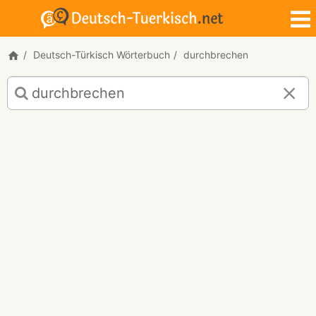
Deutsch-Türkisch Wörterbuch
durchbrechen
Deutsch-
Türkisch
Übersetzung
für
"durchbrechen"