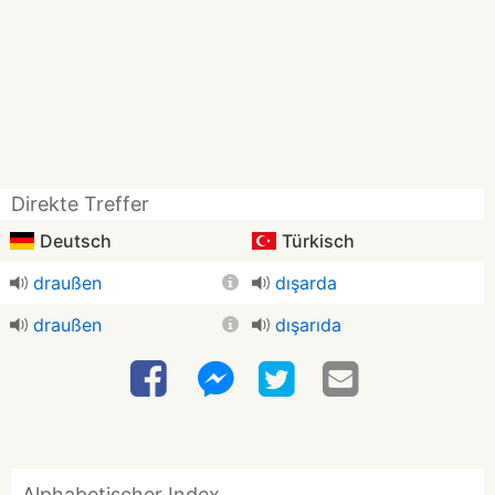
Direkte Treffer
Deutsch
Türkisch
draußen
dışarda
draußen
dışarıda
Alphabetischer Index