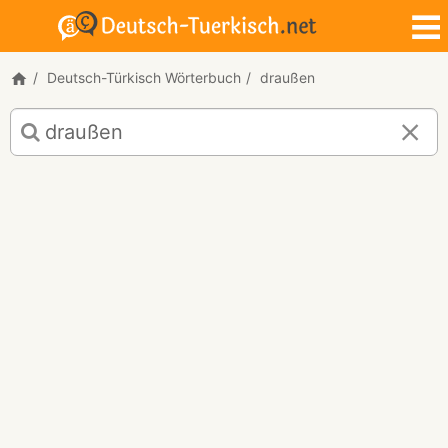
Deutsch-Türkisch Wörterbuch
draußen
Deutsch-
Türkisch
Übersetzung
für
"draußen"