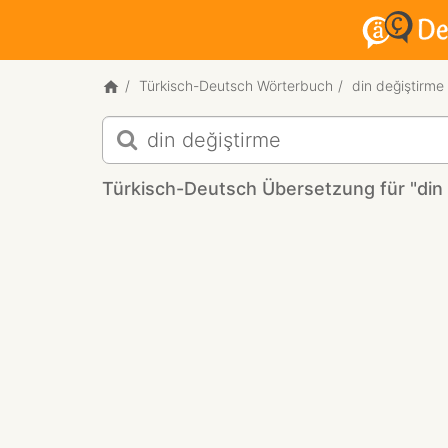
Türkisch-Deutsch Wörterbuch
din değiştirme
Türkisch-
Deutsch
Übersetzung
Türkisch-Deutsch Übersetzung für "din 
für
"din
değiştirme"