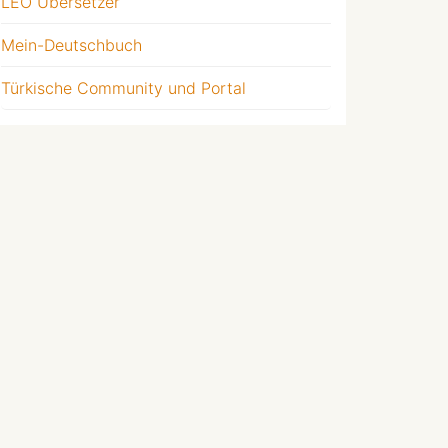
LEO Übersetzer
Mein-Deutschbuch
Türkische Community und Portal