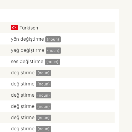
Türkisch
yön değiştirme
{noun}
yağ değiştirme
{noun}
ses değiştirme
{noun}
değiştirme
{noun}
değiştirme
{noun}
değiştirme
{noun}
değiştirme
{noun}
değiştirme
{noun}
değiştirme
{noun}