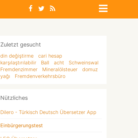
Zuletzt gesucht
din değiştirme
cari hesap
karşılaştırılabilir
Ball
acht
Schweinswal
Fremdenzimmer
Mineralölsteuer
domuz
yağı
Fremdenverkehrsbüro
Nützliches
Dilero - Türkisch Deutsch Übersetzer App
Einbürgerungstest