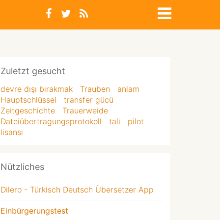
Zuletzt gesucht
devre dışı bırakmak
Trauben
anlam
Hauptschlüssel
transfer gücü
Zeitgeschichte
Trauerweide
Dateiübertragungsprotokoll
tali
pilot
lisansı
Nützliches
Dilero - Türkisch Deutsch Übersetzer App
Einbürgerungstest