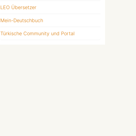
LEO Übersetzer
Mein-Deutschbuch
Türkische Community und Portal