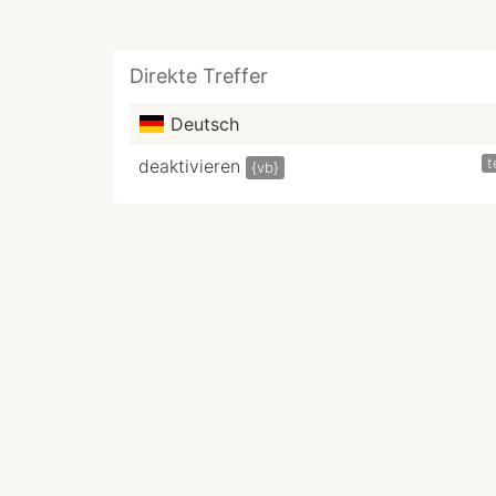
Direkte Treffer
Deutsch
t
deaktivieren
{vb}