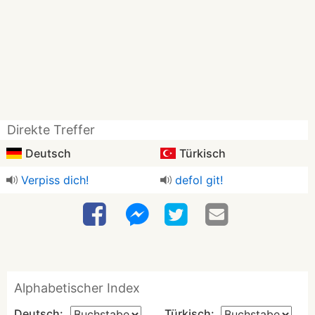
Direkte Treffer
Deutsch
Türkisch
Verpiss dich!
defol git!
Alphabetischer Index
Deutsch:
Türkisch: