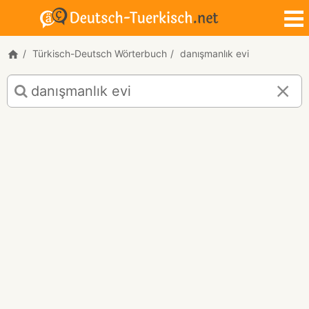
Türkisch-Deutsch Wörterbuch
danışmanlık evi
Türkisch-
Deutsch
Übersetzung
für
"danışmanlık
evi"