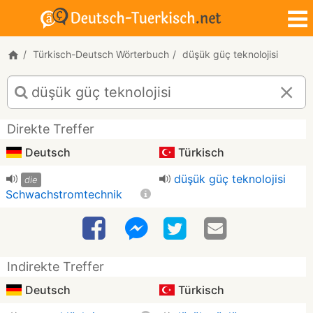
Türkisch-Deutsch Wörterbuch
düşük güç teknolojisi
Türkisch-
Deutsch
Übersetzung
Direkte Treffer
für
"düşük
Deutsch
Türkisch
güç
düşük güç teknolojisi
die
teknolojisi"
Schwachstromtechnik
Indirekte Treffer
Deutsch
Türkisch