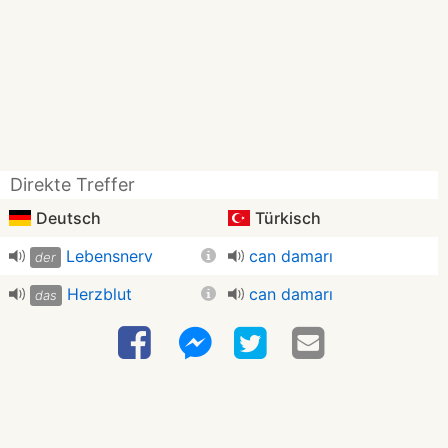
Direkte Treffer
Deutsch
Türkisch
Lebensnerv
can damarı
der
Herzblut
can damarı
das