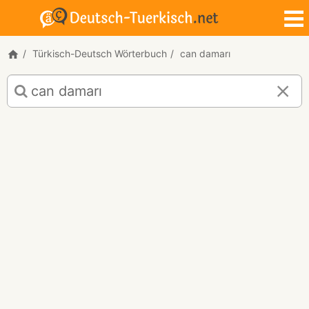
Türkisch-Deutsch Wörterbuch
can damarı
Türkisch-
Deutsch
Übersetzung
für
"can
damarı"