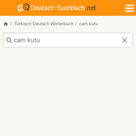
Türkisch-Deutsch Wörterbuch
cam kutu
Türkisch-
Deutsch
Übersetzung
für
"cam
kutu"