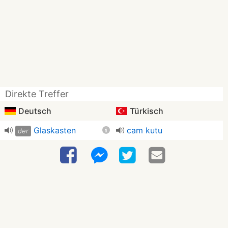
Direkte Treffer
Deutsch
Türkisch
Glaskasten
cam kutu
der