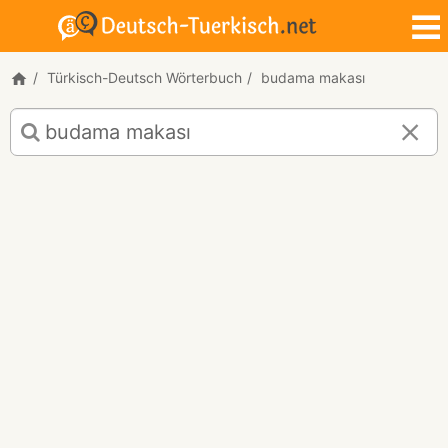
Türkisch-Deutsch Wörterbuch
budama makası
Türkisch-
Deutsch
Übersetzung
für
"budama
makası"