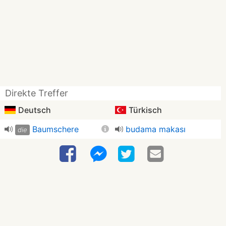
Direkte Treffer
Deutsch
Türkisch
Baumschere
budama makası
die