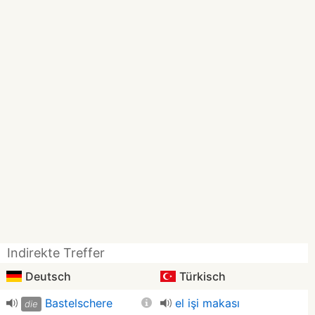
Indirekte Treffer
Deutsch
Türkisch
Bastelschere
el işi makası
die