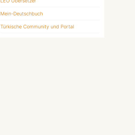
LEO Übersetzer
Mein-Deutschbuch
Türkische Community und Portal