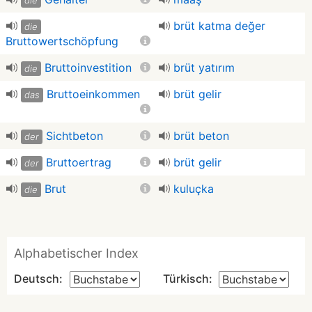
die
brüt katma değer
die
Bruttowertschöpfung
Bruttoinvestition
brüt yatırım
die
Bruttoeinkommen
brüt gelir
das
Sichtbeton
brüt beton
der
Bruttoertrag
brüt gelir
der
Brut
kuluçka
die
Alphabetischer Index
Deutsch:
Türkisch: