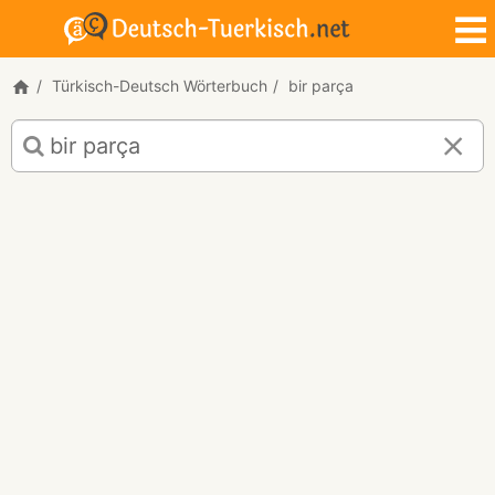
Türkisch-Deutsch Wörterbuch
bir parça
Türkisch-
Deutsch
Übersetzung
für
"bir
parça"