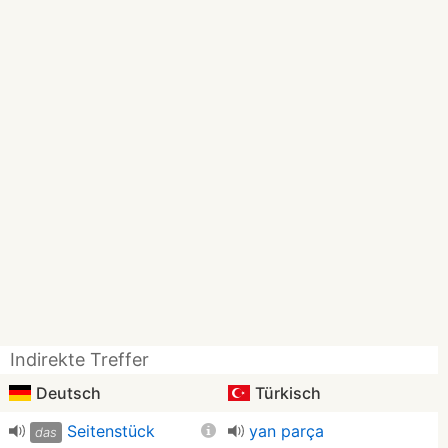
Indirekte Treffer
Deutsch
Türkisch
Seitenstück
yan parça
das