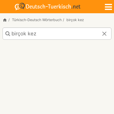
Türkisch-Deutsch Wörterbuch
birçok kez
Türkisch-
Deutsch
Übersetzung
für
"birçok
kez"