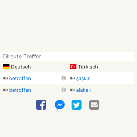
Direkte Treffer
Deutsch
Türkisch
betroffen
şaşkın
betroffen
alakalı