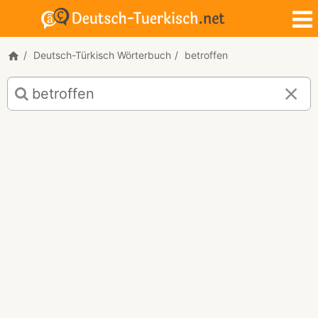
Deutsch-Türkisch Wörterbuch
betroffen
Deutsch-
Türkisch
Übersetzung
für
"betroffen"