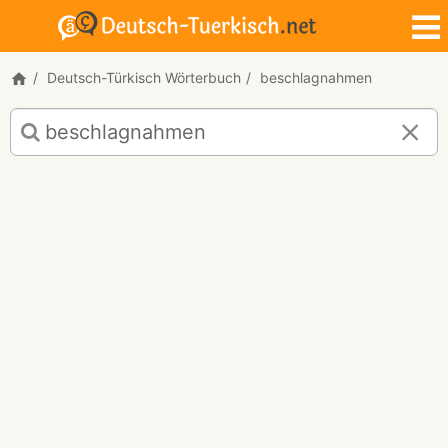
Deutsch-Türkisch Wörterbuch
beschlagnahmen
Deutsch-
Türkisch
Übersetzung
für
"beschlagnahmen"