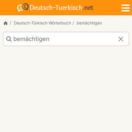
Deutsch-Türkisch Wörterbuch
bemächtigen
Deutsch-
Türkisch
Übersetzung
für
"bemächtigen"