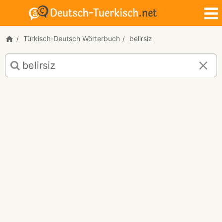
Türkisch-Deutsch Wörterbuch
belirsiz
Türkisch-
Deutsch
Übersetzung
für
"belirsiz"