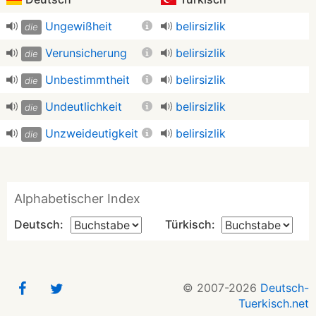
Ungewißheit
belirsizlik
die
Verunsicherung
belirsizlik
die
Unbestimmtheit
belirsizlik
die
Undeutlichkeit
belirsizlik
die
Unzweideutigkeit
belirsizlik
die
Alphabetischer Index
Deutsch:
Türkisch:
© 2007-2026
Deutsch-
Tuerkisch.net