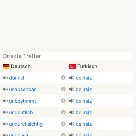
Direkte Treffer
Deutsch
Türkisch
dunkel
belirsiz
unabsehbar
belirsiz
unbestimmt
belirsiz
undeutlich
belirsiz
undurchsichtig
belirsiz
ungewiß
belirsiz