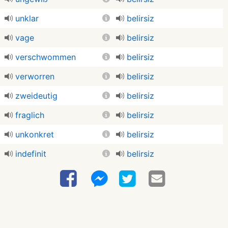
unklar
belirsiz
vage
belirsiz
verschwommen
belirsiz
verworren
belirsiz
zweideutig
belirsiz
fraglich
belirsiz
unkonkret
belirsiz
indefinit
belirsiz