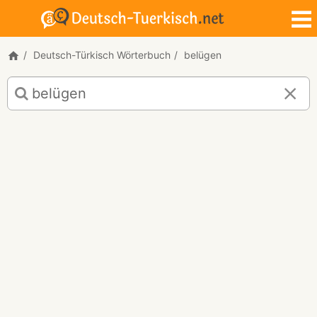
Deutsch-Türkisch Wörterbuch
belügen
Deutsch-
Türkisch
Übersetzung
für
"belügen"