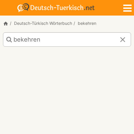
Deutsch-Türkisch Wörterbuch
bekehren
Deutsch-
Türkisch
Übersetzung
für
"bekehren"