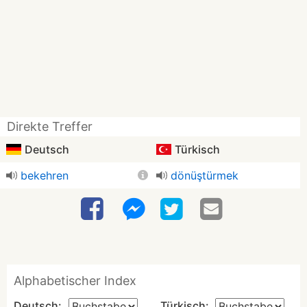
Direkte Treffer
Deutsch
Türkisch
bekehren
dönüştürmek
Alphabetischer Index
Deutsch:
Türkisch: