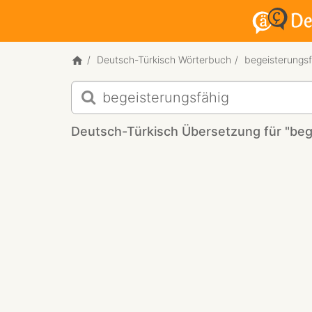
Deutsch-Türkisch Wörterbuch
begeisterungsf
Deutsch-
Türkisch
Übersetzung
Deutsch-Türkisch Übersetzung für "beg
für
"begeisterungsfähig"