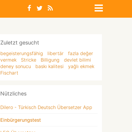
Zuletzt gesucht
begeisterungsfähig
libertär
fazla değer
vermek
Stricke
Billigung
devlet bilimi
deney sonucu
baskı kalitesi
yağlı ekmek
Fischart
Nützliches
Dilero - Türkisch Deutsch Übersetzer App
Einbürgerungstest