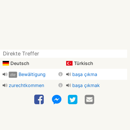
Direkte Treffer
Deutsch
Türkisch
Bewältigung
başa çıkma
die
zurechtkommen
başa çıkmak