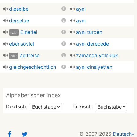
dieselbe
aynı
derselbe
aynı
Einerlei
aynı türden
das
ebensoviel
aynı derecede
Zeitreise
zamanda yolculuk
die
gleichgeschlechtlich
aynı cinsiyetten
Alphabetischer Index
Deutsch:
Türkisch:
© 2007-2026
Deutsch-