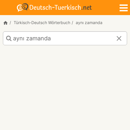
Türkisch-Deutsch Wörterbuch
aynı zamanda
Türkisch-
Deutsch
Übersetzung
für
"aynı
zamanda"