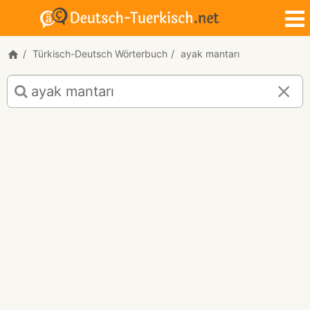
Türkisch-Deutsch Wörterbuch
ayak mantarı
Türkisch-
Deutsch
Übersetzung
für
"ayak
mantarı"