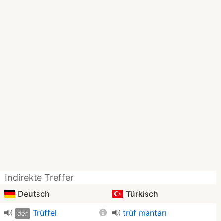
Indirekte Treffer
Deutsch
Türkisch
Trüffel
trüf mantarı
der