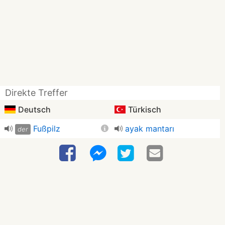
Direkte Treffer
Deutsch
Türkisch
Fußpilz
ayak mantarı
der