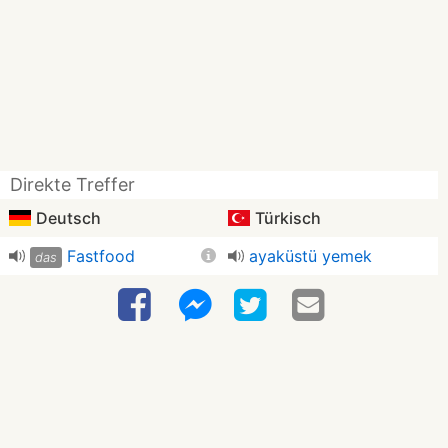
Direkte Treffer
Deutsch
Türkisch
Fastfood
ayaküstü yemek
das