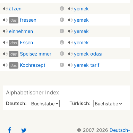
ätzen
yemek
fressen
yemek
das
einnehmen
yemek
Essen
yemek
das
Speisezimmer
yemek odası
das
Kochrezept
yemek tarifi
das
Alphabetischer Index
Deutsch:
Türkisch:
© 2007-2026
Deutsch-