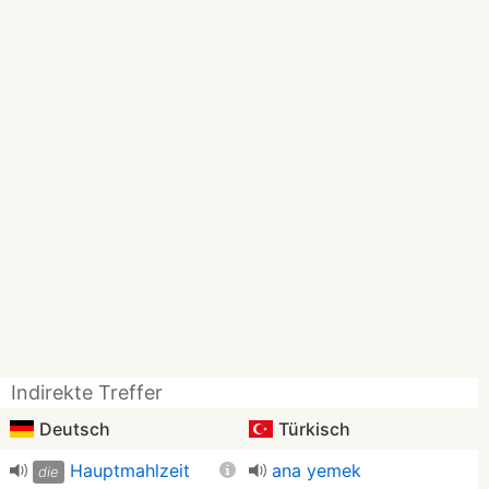
Indirekte Treffer
Deutsch
Türkisch
Hauptmahlzeit
ana yemek
die