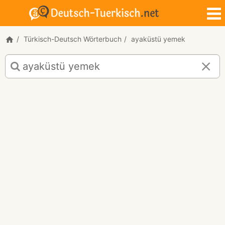
Türkisch-Deutsch Wörterbuch
ayaküstü yemek
Türkisch-
Deutsch
Übersetzung
für
"ayaküstü
yemek"