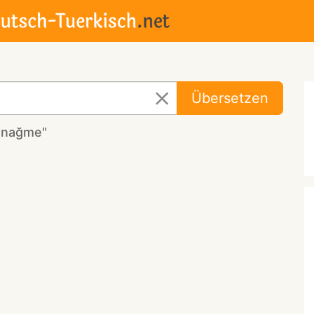
Übersetzen
a nağme"