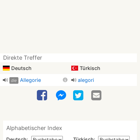
Direkte Treffer
Deutsch
Türkisch
Allegorie
alegori
die
Alphabetischer Index
Deutsch:
Türkisch: