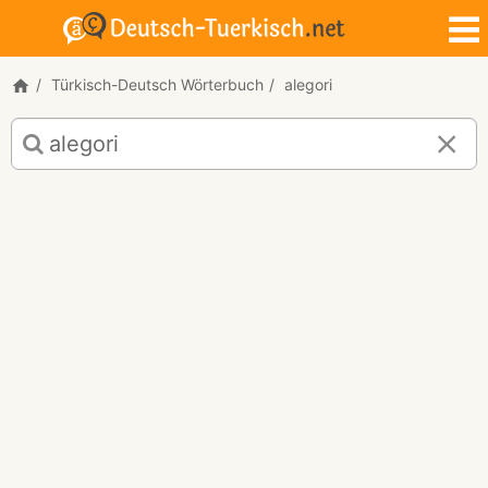
Türkisch-Deutsch Wörterbuch
alegori
Türkisch-
Deutsch
Übersetzung
für
"alegori"