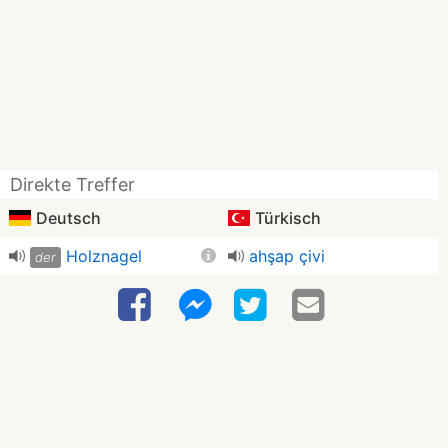
Direkte Treffer
Deutsch
Türkisch
Holznagel
ahşap çivi
der