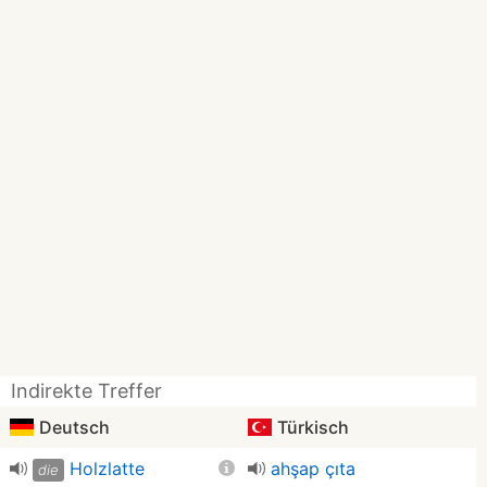
Indirekte Treffer
Deutsch
Türkisch
Holzlatte
ahşap çıta
die